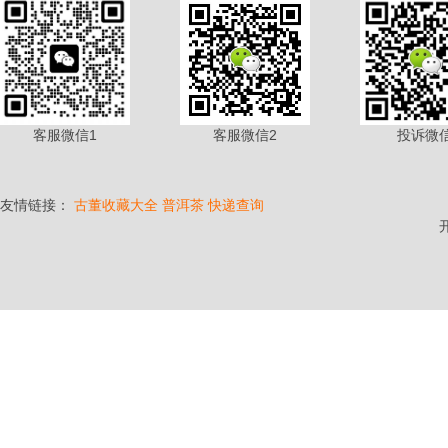
客服微信1
客服微信2
投诉微
友情链接：
古董收藏大全
普洱茶
快递查询
开