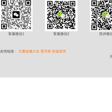
客服微信1
客服微信2
投诉微
友情链接：
古董收藏大全
普洱茶
快递查询
开