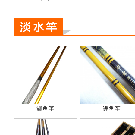
鲫鱼竿
鲤鱼竿