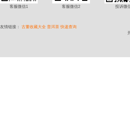
客服微信1
客服微信2
投诉微
友情链接：
古董收藏大全
普洱茶
快递查询
开