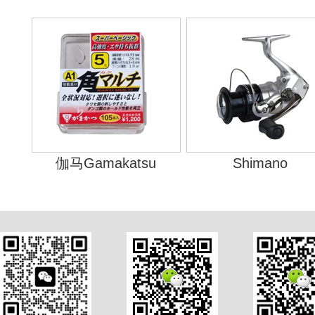
伽马Gamakatsu
Shimano