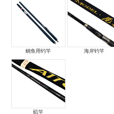
鲷鱼用钓竿
海岸钓竿
矶竿