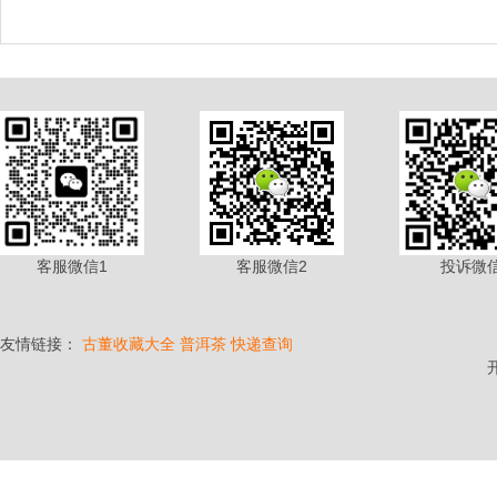
客服微信1
客服微信2
投诉微
友情链接：
古董收藏大全
普洱茶
快递查询
开