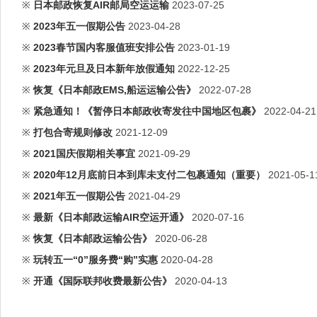
※
日本邮政恢复AIR邮局空运运输
2023-07-25
※
2023年五一假期公告
2023-04-28
※
2023春节国内客服值班安排公告
2023-01-19
※
2023年元旦及日本新年放假通知
2022-12-25
※
恢复《日本邮政EMS,船运运输公告》
2022-07-28
※
紧急通知！《暂停日本邮政收寄发往中国地区包裹》
2022-04-21
※
打包合寄规则修改
2021-12-09
※
2021国庆假期相关事宜
2021-09-29
※
2020年12月底前日本到库未支付二包裹通知（重要）
2021-05-1
※
2021年五一假期公告
2021-04-29
※
最新《日本邮政运输AIR空运开通》
2020-07-16
※
恢复《日本邮政运输公告》
2020-06-28
※
玩转五一“0”服务费“购”实惠
2020-04-28
※
开通《国际联邦收费最新公告》
2020-04-13