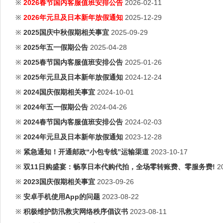
※
2026春节国内客服值班安排公告
2026-02-11
※
2026年元旦及日本新年放假通知
2025-12-29
※
2025国庆中秋假期相关事宜
2025-09-29
※
2025年五一假期公告
2025-04-28
※
2025春节国内客服值班安排公告
2025-01-26
※
2025年元旦及日本新年放假通知
2024-12-24
※
2024国庆假期相关事宜
2024-10-01
※
2024年五一假期公告
2024-04-26
※
2024春节国内客服值班安排公告
2024-02-03
※
2024年元旦及日本新年放假通知
2023-12-28
※
紧急通知！开通邮政“小包专线”运输渠道
2023-10-17
※
双11日购盛宴：畅享日本代购代拍，全场零转账费、零服务费!
2
※
2023国庆假期相关事宜
2023-09-26
※
安卓手机使用App的问题
2023-08-22
※
积极维护防汛救灾网络秩序倡议书
2023-08-11