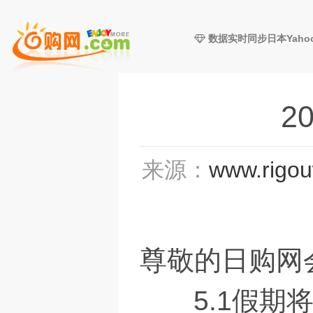
数据实时同步日本Yaho
2
来源：
www.rigo
尊敬的日购网
5.1假期将