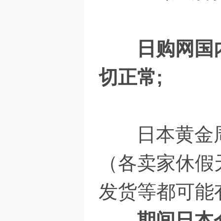
日购网国
切正常;
日本黄金周公
（各卖家休假
发货等都可能
期间日本仓