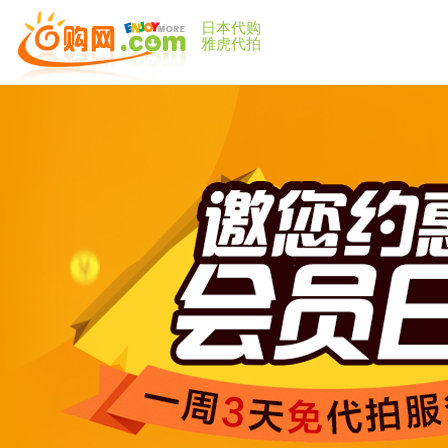
日本代购
雅虎代拍