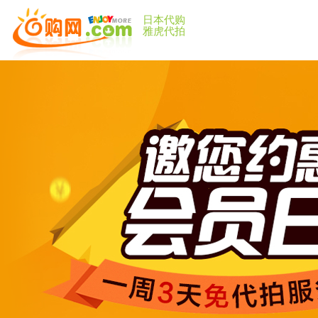
日本代购
雅虎代拍