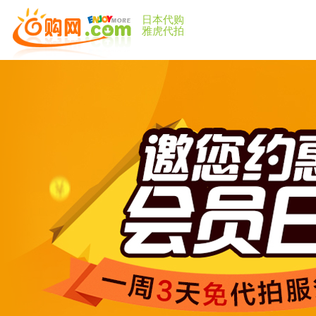
日本代购
雅虎代拍