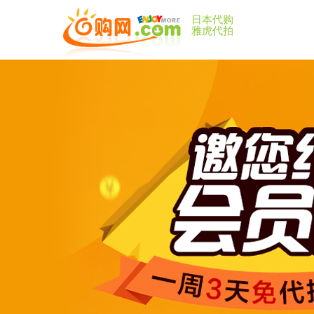
日本代购
雅虎代拍