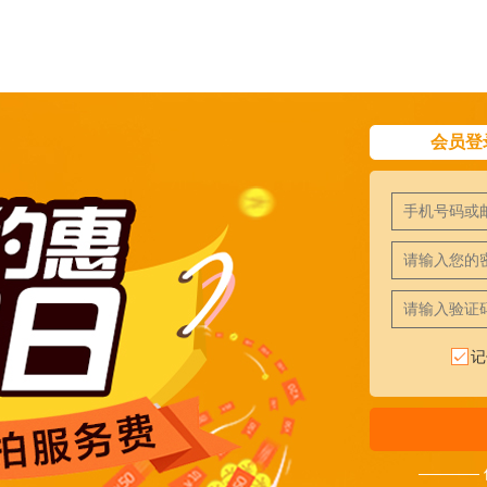
会员登
记
————