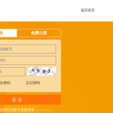
返回首页
录
免费注册
住密码
忘记密码
登 录
 使用社交账号直接登录 ————