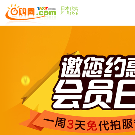
日本代购
雅虎代拍