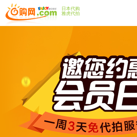
日本代购
雅虎代拍