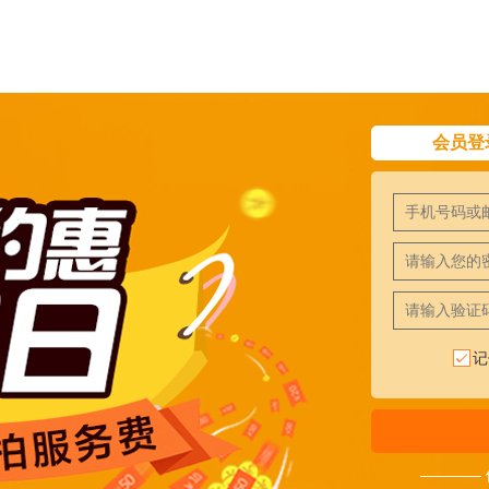
会员登
记
————