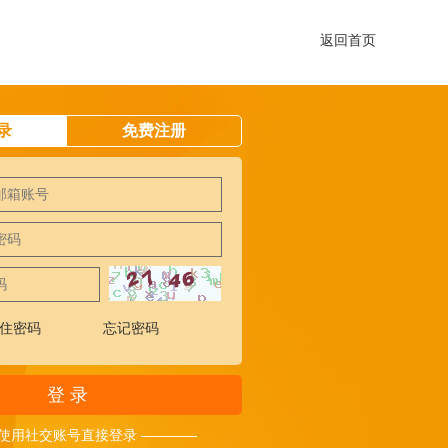
返回首页
录
免费注册
住密码
忘记密码
登 录
 使用社交账号直接登录 ————