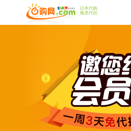
日本代购
雅虎代拍