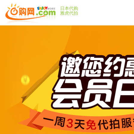
日本代购
雅虎代拍